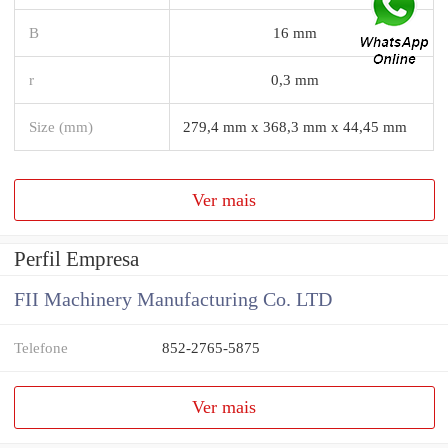
B
16 mm
r
0,3 mm
Size (mm)
279,4 mm x 368,3 mm x 44,45 mm
Ver mais
Perfil Empresa
FII Machinery Manufacturing Co. LTD
Telefone
852-2765-5875
Ver mais