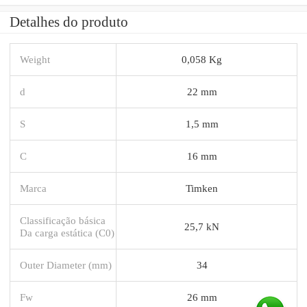
Detalhes do produto
Weight
0,058 Kg
d
22 mm
S
1,5 mm
C
16 mm
Marca
Timken
Classificação básica
25,7 kN
Da carga estática (C0)
Outer Diameter (mm)
34
Fw
26 mm