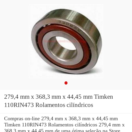
279,4 mm x 368,3 mm x 44,45 mm Timken
110RIN473 Rolamentos cilíndricos
Compras on-line 279,4 mm x 368,3 mm x 44,45 mm
Timken 110RIN473 Rolamentos cilíndricos 279,4 mm x
368,3 mm x 44,45 mm de uma ótima seleção na Store. ...