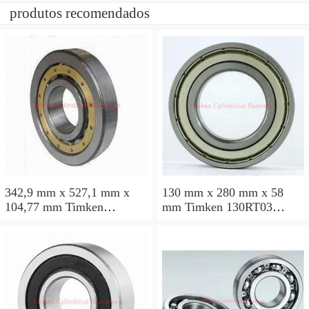
produtos recomendados
342,9 mm x 527,1 mm x
130 mm x 280 mm x 58
104,77 mm Timken
mm Timken 130RT03
135RIF582 Rolamentos
Rolamentos cilíndricos
cilíndricos