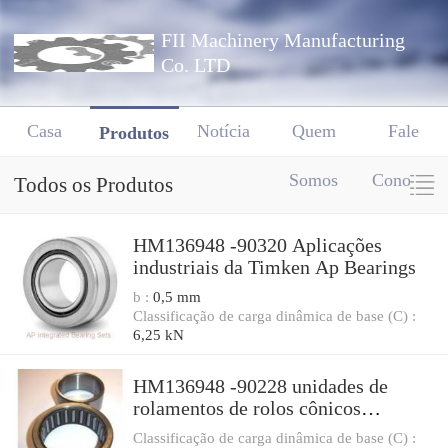
FII Machinery Manufacturing
Co. LTD
Casa
Notícia
Quem
Fale
Produtos
Somos
Conosco
Todos os Produtos
HM136948 -90320 Aplicações
industriais da Timken Ap Bearings
b :
0,5 mm
Classificação de carga dinâmica de base (C) :
6,25 kN
HM136948 -90228 unidades de
rolamentos de rolos cônicos
compactos
Classificação de carga dinâmica de base (C) :