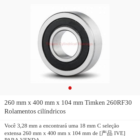
260 mm x 400 mm x 104 mm Timken 260RF30
Rolamentos cilíndricos
Você 3,28 mm a encontrará uma 18 mm C seleção
extensa 260 mm x 400 mm x 104 mm de [产品 IVE]
PARA VENDA.