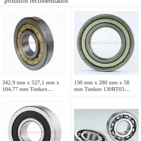
produtos recomendados
342,9 mm x 527,1 mm x
130 mm x 280 mm x 58
104,77 mm Timken
mm Timken 130RT03
135RIF582 Rolamentos
Rolamentos cilíndricos
cilíndricos