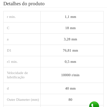
Detalhes do produto
r min.
1,1 mm
C
18 mm
a
3,28 mm
D1
76,81 mm
r1 min.
0,5 mm
Velocidade de
10000 r/min
lubrificação
d
40 mm
Outer Diameter (mm)
80