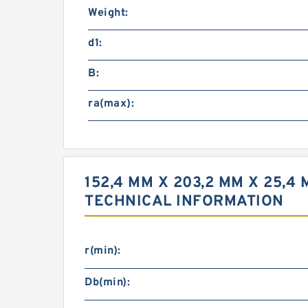
Weight:
d1:
B:
ra(max):
152,4 MM X 203,2 MM X 25,
TECHNICAL INFORMATION
r(min):
Db(min):