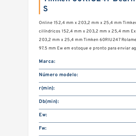
S
Online 152,4 mm x 203,2 mm x 25,4 mm Timk
cilíndricos 152,4 mm x 203,2 mm x 25,4 mm Ex
203,2 mm x 25,4 mm Timken 60RIU247 Rolamen
97.5 mm Ew em estoque e pronto para enviar ag
Marca:
Número modelo:
r(min):
Db(min):
Ew:
Fw: