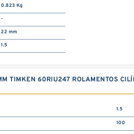
0.823 Kg
-
22 mm
1.5
4 MM TIMKEN 60RIU247 ROLAMENTOS CIL
1.5
100