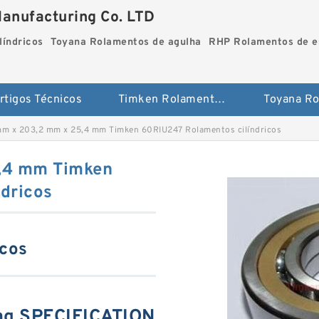
Manufacturing Co. LTD
líndricos
Toyana Rolamentos de agulha
RHP Rolamentos de es
rtigos Técnicos
Timken Rolamentos cilíndricos
mm x 203,2 mm x 25,4 mm Timken 60RIU247 Rolamentos cilíndricos
,4 mm Timken
dricos
icos
ng SPECIFICATION