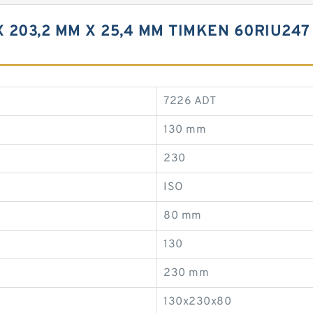
X 203,2 MM X 25,4 MM TIMKEN 60RIU24
7226 ADT
130 mm
230
ISO
80 mm
130
230 mm
130x230x80