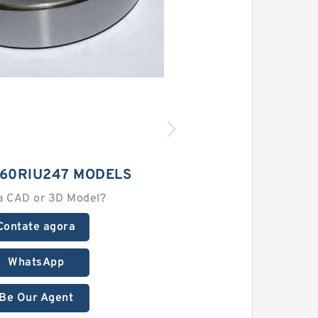
 60RIU247 MODELS
a CAD or 3D Model?
Contate agora
WhatsApp
Be Our Agent