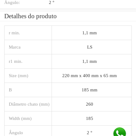
Ângulo:
2 °
Detalhes do produto
r min.
1,1 mm
Marca
LS
r1 min.
1,1 mm
Size (mm)
220 mm x 400 mm x 65 mm
B
185 mm
Diâmetro chato (mm)
260
Width (mm)
185
Ângulo
2 °