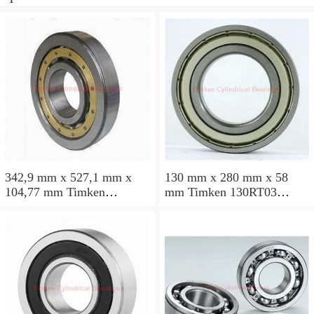
342,9 mm x 527,1 mm x
130 mm x 280 mm x 58
104,77 mm Timken
mm Timken 130RT03
135RIF582 Rolamentos
Rolamentos cilíndricos
cilíndricos