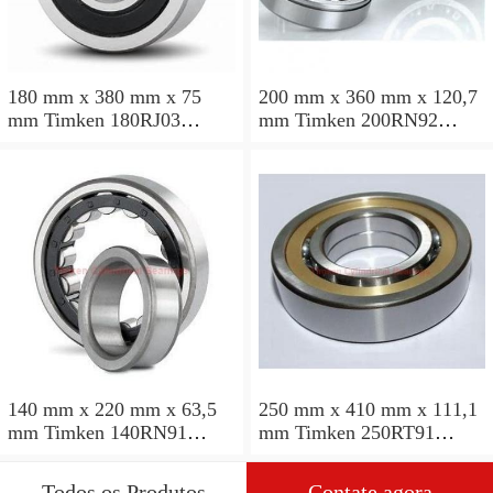
180 mm x 380 mm x 75
200 mm x 360 mm x 120,7
mm Timken 180RJ03
mm Timken 200RN92
Rolamentos cilíndricos
Rolamentos cilíndricos
140 mm x 220 mm x 63,5
250 mm x 410 mm x 111,1
mm Timken 140RN91
mm Timken 250RT91
Rolamentos cilíndricos
Rolamentos cilíndricos
Todos os Produtos
Contate agora