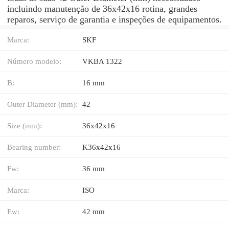
incluindo manutenção de 36x42x16 rotina, grandes
reparos, serviço de garantia e inspeções de equipamentos.
Marca:
SKF
Número modelo:
VKBA 1322
B:
16 mm
Outer Diameter (mm):
42
Size (mm):
36x42x16
Bearing number:
K36x42x16
Fw:
36 mm
Marca:
ISO
Ew:
42 mm