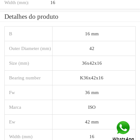
Width (mm):
16
Detalhes do produto
B
16 mm
Outer Diameter (mm)
42
Size (mm)
36x42x16
Bearing number
K36x42x16
Fw
36 mm
Marca
ISO
Ew
42 mm
Width (mm)
16