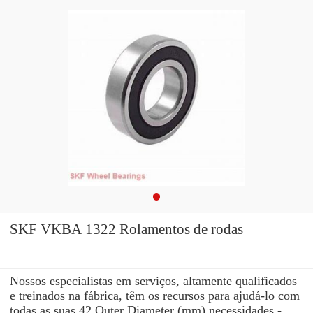
SKF VKBA 1322 Rolamentos de rodas
Nossos especialistas em serviços, altamente qualificados
e treinados na fábrica, têm os recursos para ajudá-lo com
todas as suas 42 Outer Diameter (mm) necessidades -