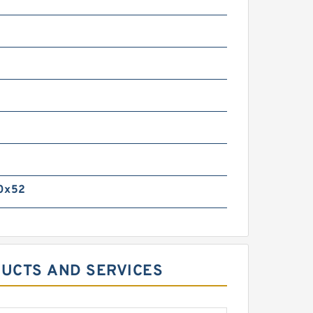
m
0x52
DUCTS AND SERVICES