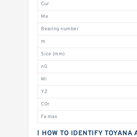
Cur
Ma
Bearing number
m
Size (mm)
nG
Mi
Y2
C0r
Fa max
HOW TO IDENTIFY TOYANA