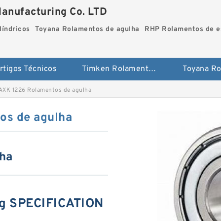
Manufacturing Co. LTD
líndricos
Toyana Rolamentos de agulha
RHP Rolamentos de es
rtigos Técnicos
Timken Rolamentos cilíndricos
AXK 1226 Rolamentos de agulha
os de agulha
ha
ng SPECIFICATION