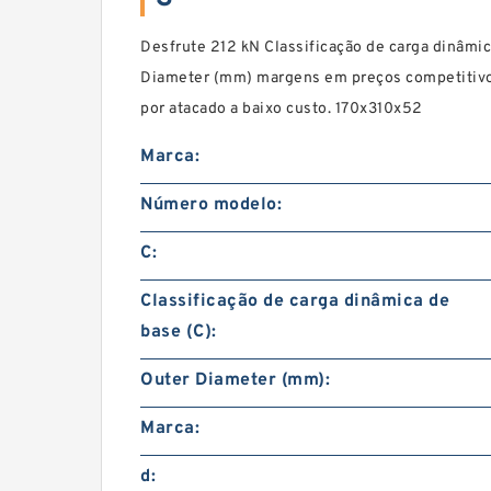
Desfrute 212 kN Classificação de carga dinâmic
Diameter (mm) margens em preços competiti
por atacado a baixo custo. 170x310x52
Marca:
Número modelo:
C:
Classificação de carga dinâmica de
base (C):
Outer Diameter (mm):
Marca:
d: