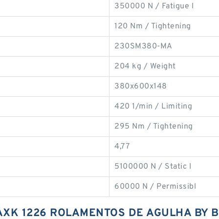
350000 N / Fatigue l
120 Nm / Tightening
230SM380-MA
204 kg / Weight
380x600x148
420 1/min / Limiting
295 Nm / Tightening
4,77
5100000 N / Static l
60000 N / Permissibl
 AXK 1226 ROLAMENTOS DE AGULHA BY 