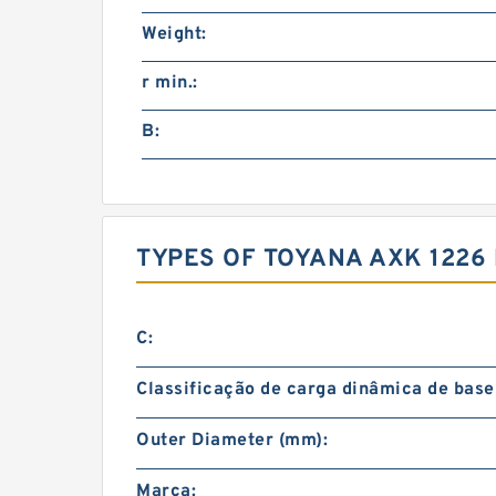
Weight:
r min.:
B:
TYPES OF TOYANA AXK 122
C:
Classificação de carga dinâmica de base 
Outer Diameter (mm):
Marca: