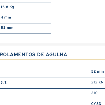
15,8 Kg
4 mm
52 mm
6 ROLAMENTOS DE AGULHA
52 mm
(C):
212 kN
310
CYSD