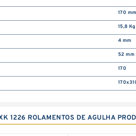
170 m
15,8 Kg
4 mm
52 mm
170
170x31
AXK 1226 ROLAMENTOS DE AGULHA PRO