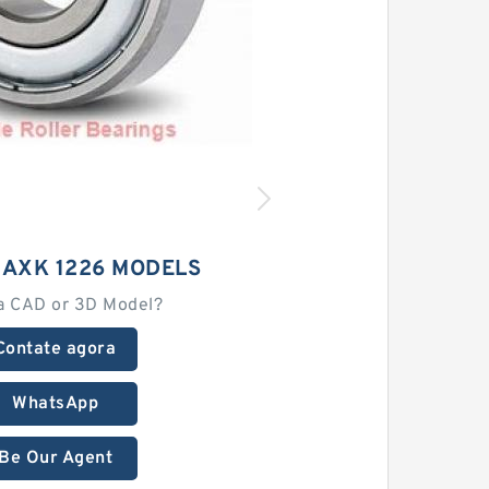
 AXK 1226 MODELS
a CAD or 3D Model?
Contate agora
WhatsApp
Be Our Agent