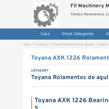
FII Machinery 
Timken Rolamentos ci
Casa
Stock Categories
A
Casa
>
Produtos
>
Toyana Rolamentos de agulha
>
Toyana 
Toyana AXK 1226 Rolament
CATEGORY
Toyana Rolamentos de agul
Toyana AXK 1226 Beari
S