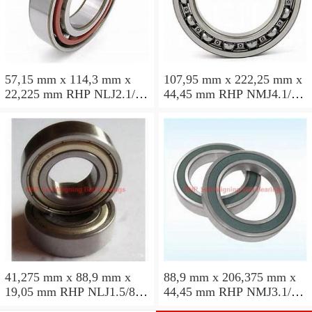
57,15 mm x 114,3 mm x
107,95 mm x 222,25 mm x
22,225 mm RHP NLJ2.1/4
44,45 mm RHP NMJ4.1/4
Rolamentos de esferas auto-
Rolamentos de esferas auto-
alinhados
alinhados
41,275 mm x 88,9 mm x
88,9 mm x 206,375 mm x
19,05 mm RHP NLJ1.5/8
44,45 mm RHP NMJ3.1/2
Rolamentos de esferas auto-
Rolamentos de esferas auto-