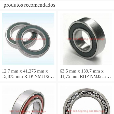
produtos recomendados
12,7 mm x 41,275 mm x
63,5 mm x 139,7 mm x
15,875 mm RHP NMJ1/2
31,75 mm RHP NMJ2.1/2
Rolamentos de esferas auto-
Rolamentos de esferas auto-
alinhados
alinhados