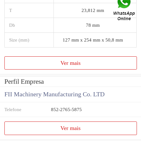
T
23,812 mm
Db
78 mm
Size (mm)
127 mm x 254 mm x 50,8 mm
Ver mais
Perfil Empresa
FII Machinery Manufacturing Co. LTD
Telefone
852-2765-5875
Ver mais