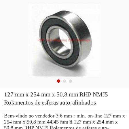
127 mm x 254 mm x 50,8 mm RHP NMJ5
Rolamentos de esferas auto-alinhados
Bem-vindo ao vendedor 3,6 mm r min. on-line 127 mm x
254 mm x 50,8 mm 44,45 mm d 127 mm x 254 mm x
50,8 mm RHP NMJ5 Rolamentos de esferas auto-