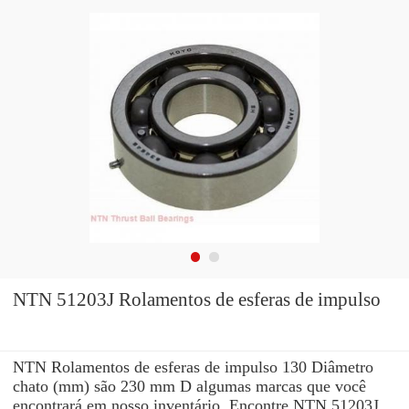
NTN 51203J Rolamentos de esferas de impulso
NTN Rolamentos de esferas de impulso 130 Diâmetro
chato (mm) são 230 mm D algumas marcas que você
encontrará em nosso inventário. Encontre NTN 51203J