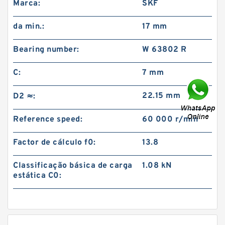
Marca:
SKF
da min.:
17 mm
Bearing number:
W 63802 R
C:
7 mm
22.15 mm
D2 ≈:
Reference speed:
60 000 r/min
Factor de cálculo f0:
13.8
Classificação básica de carga
1.08 kN
estática C0: