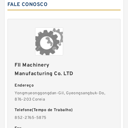
FALE CONOSCO
FII Machinery
Manufacturing Co. LTD
Endereço
Yongmyeonggongdan-Gil, Gyeongsangbuk-Do,
876-203 Coreia
Telefone(Tempo de Trabalho)
852-2765-5875