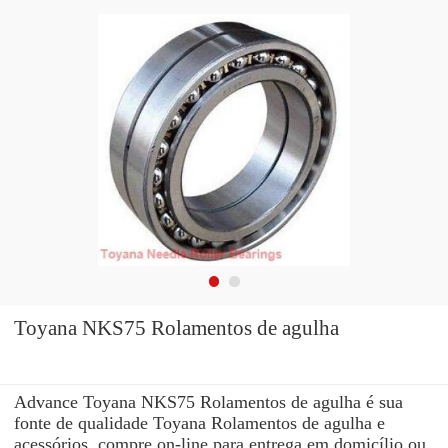
Toyana NKS75 Rolamentos de agulha
Advance Toyana NKS75 Rolamentos de agulha é sua
fonte de qualidade Toyana Rolamentos de agulha e
acessórios. compre on-line para entrega em domicílio ou