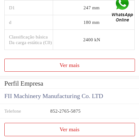
D1
247 mm
d
180 mm
Classificação básica
2400 kN
Da carga estática (C0)
Ver mais
Perfil Empresa
FII Machinery Manufacturing Co. LTD
Telefone
852-2765-5875
Ver mais