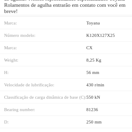
Rolamentos de agulha entrarão em contato com você em
breve!
Marca:
Toyana
Número modelo:
K120X127X25
Marca:
CX
Weight:
8,25 Kg
H:
56 mm
Velocidade de lubrificação:
430 r/min
Classificação de carga dinâmica de base (C):
550 kN
Bearing number:
81236
D:
250 mm