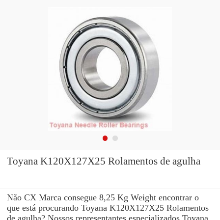
Toyana K120X127X25 Rolamentos de agulha
Não CX Marca consegue 8,25 Kg Weight encontrar o
que está procurando Toyana K120X127X25 Rolamentos
de agulha? Nossos representantes especializados Toyana