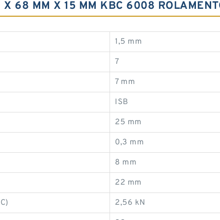
M X 68 MM X 15 MM KBC 6008 ROLAMEN
1,5 mm
7
7 mm
ISB
25 mm
0,3 mm
8 mm
22 mm
(C)
2,56 kN