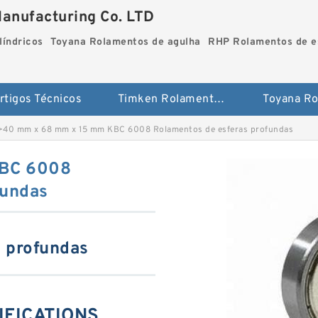
Manufacturing Co. LTD
líndricos
Toyana Rolamentos de agulha
RHP Rolamentos de es
rtigos Técnicos
Timken Rolamentos cilíndricos
>
40 mm x 68 mm x 15 mm KBC 6008 Rolamentos de esferas profundas
KBC 6008
fundas
 profundas
IFICATIONS