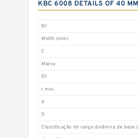
KBC 6008 DETAILS OF 40 M
Bf
Width (mm)
C
Marca
Df
r min.
d
D
Classificação de carga dinâmica de base 