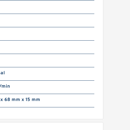
sal
/min
x 68 mm x 15 mm