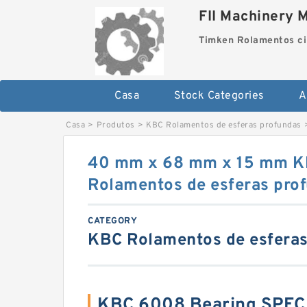
FII Machinery 
Timken Rolamentos ci
Casa
Stock Categories
A
Casa
>
Produtos
>
KBC Rolamentos de esferas profundas
40 mm x 68 mm x 15 mm 
Rolamentos de esferas pro
CATEGORY
KBC Rolamentos de esferas
KBC 6008 Bearing SPEC