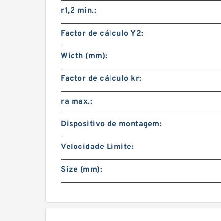
r1,2 min.:
Factor de cálculo Y2:
Width (mm):
Factor de cálculo kr:
ra max.:
Dispositivo de montagem:
Velocidade Limite:
Size (mm):