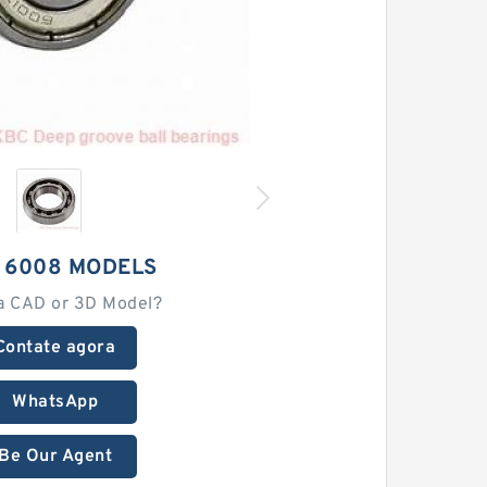
 6008 MODELS
a CAD or 3D Model?
Contate agora
WhatsApp
Be Our Agent