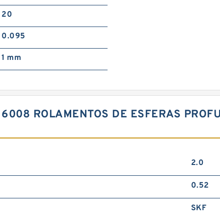
20
0.095
1 mm
C 6008 ROLAMENTOS DE ESFERAS PROF
2.0
0.52
SKF