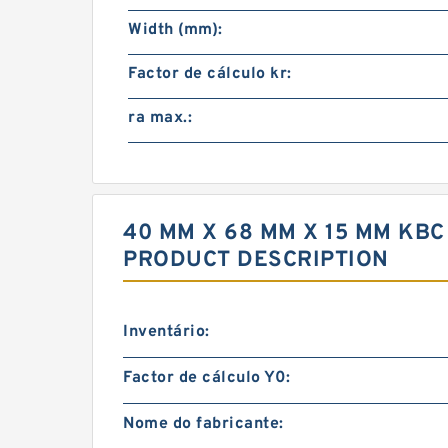
Width (mm):
Factor de cálculo kr:
ra max.:
40 MM X 68 MM X 15 MM KB
PRODUCT DESCRIPTION
Inventário:
Factor de cálculo Y0:
Nome do fabricante: