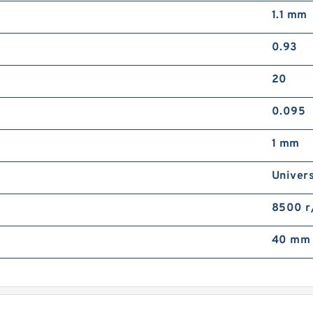
1.1 mm
0.93
20
0.095
1 mm
Univer
8500 r
40 mm 