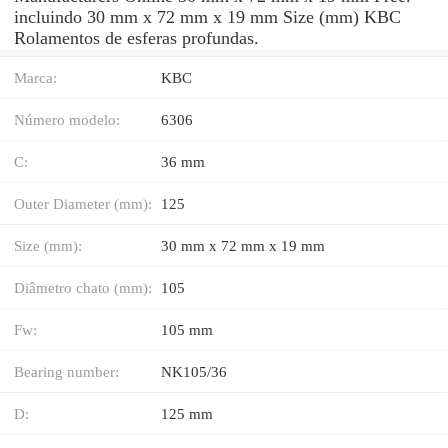
incluindo 30 mm x 72 mm x 19 mm Size (mm) KBC
Rolamentos de esferas profundas.
Marca:
KBC
Número modelo:
6306
C:
36 mm
Outer Diameter (mm):
125
Size (mm):
30 mm x 72 mm x 19 mm
Diâmetro chato (mm):
105
Fw:
105 mm
Bearing number:
NK105/36
D:
125 mm