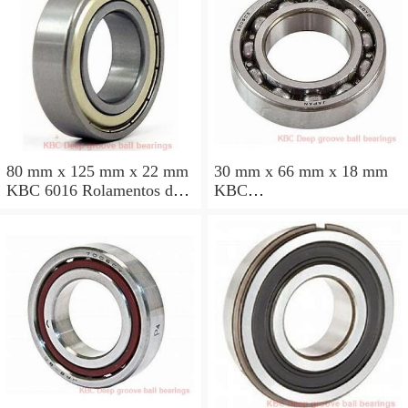
80 mm x 125 mm x 22 mm
30 mm x 66 mm x 18 mm
KBC 6016 Rolamentos de
KBC
esferas profundas
BR3066HL1DDA2NSRXC
X26G38 Rolamentos de
esferas profundas