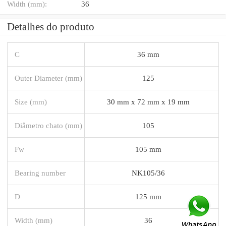
Width (mm):
36
Detalhes do produto
C
36 mm
Outer Diameter (mm)
125
Size (mm)
30 mm x 72 mm x 19 mm
Diâmetro chato (mm)
105
Fw
105 mm
Bearing number
NK105/36
D
125 mm
Width (mm)
36