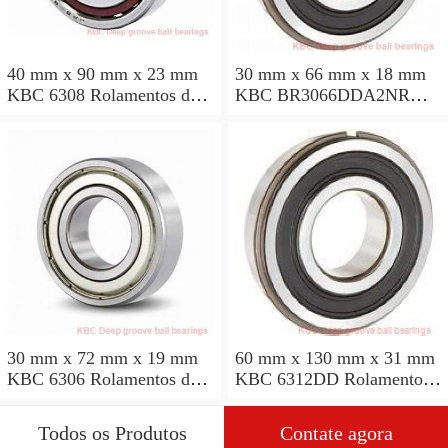
40 mm x 90 mm x 23 mm
30 mm x 66 mm x 18 mm
KBC 6308 Rolamentos de
KBC BR3066DDA2NR
esferas profundas
Rolamentos de esferas
profundas
30 mm x 72 mm x 19 mm
60 mm x 130 mm x 31 mm
KBC 6306 Rolamentos de
KBC 6312DD Rolamentos
esferas profundas
de esferas profundas
Todos os Produtos
Contate agora