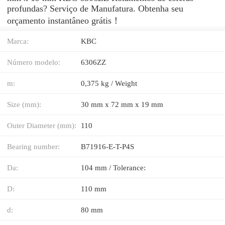
profundas? Serviço de Manufatura. Obtenha seu
orçamento instantâneo grátis！
Marca:
KBC
Número modelo:
6306ZZ
m:
0,375 kg / Weight
Size (mm):
30 mm x 72 mm x 19 mm
Outer Diameter (mm):
110
Bearing number:
B71916-E-T-P4S
Da:
104 mm / Tolerance:
D:
110 mm
d:
80 mm