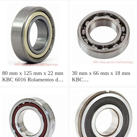
80 mm x 125 mm x 22 mm
30 mm x 66 mm x 18 mm
KBC 6016 Rolamentos de
KBC
esferas profundas
BR3066HL1DDA2NSRXC
X26G38 Rolamentos de
esferas profundas