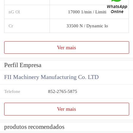
nG Ol
17000 1/min / Limiti
Cr
33500 N / Dynamic lo
Ver mais
Perfil Empresa
FII Machinery Manufacturing Co. LTD
Telefone
852-2765-5875
Ver mais
produtos recomendados