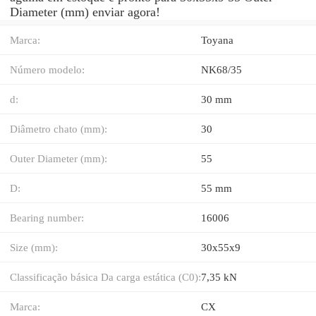
Diameter (mm) enviar agora!
Marca:
Toyana
Número modelo:
NK68/35
d:
30 mm
Diâmetro chato (mm):
30
Outer Diameter (mm):
55
D:
55 mm
Bearing number:
16006
Size (mm):
30x55x9
Classificação básica Da carga estática (C0):
7,35 kN
Marca:
CX