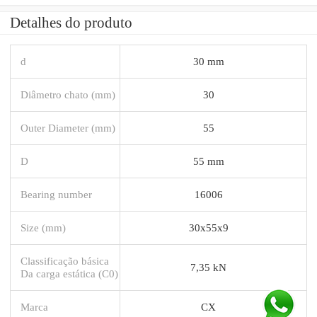
Detalhes do produto
d
30 mm
Diâmetro chato (mm)
30
Outer Diameter (mm)
55
D
55 mm
Bearing number
16006
Size (mm)
30x55x9
Classificação básica
7,35 kN
Da carga estática (C0)
Marca
CX