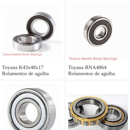
Toyana K43x48x17
Toyana RNA4864
Rolamentos de agulha
Rolamentos de agulha