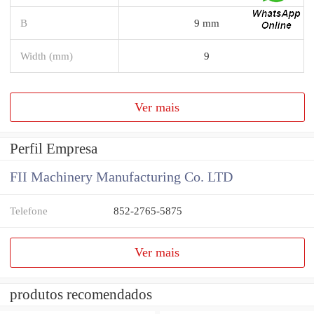
B
9 mm
Width (mm)
9
Ver mais
Perfil Empresa
FII Machinery Manufacturing Co. LTD
Telefone
852-2765-5875
Ver mais
produtos recomendados