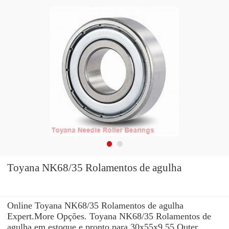
Toyana NK68/35 Rolamentos de agulha
Online Toyana NK68/35 Rolamentos de agulha
Expert.More Opções. Toyana NK68/35 Rolamentos de
agulha em estoque e pronto para 30x55x9 55 Outer