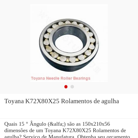
Toyana K72X80X25 Rolamentos de agulha
Quais 15 ° Ângulo (&alfa;) são as 150x210x56
dimensões de um Toyana K72X80X25 Rolamentos de
agulha? Serviço de Manufatura. Obtenha seu orçamento