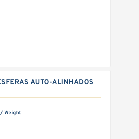
E ESFERAS AUTO-ALINHADOS
 / Weight