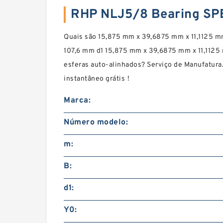
RHP NLJ5/8 Bearing SP
Quais são 15,875 mm x 39,6875 mm x 11,1125 
107,6 mm d1 15,875 mm x 39,6875 mm x 11,11
esferas auto-alinhados? Serviço de Manufatur
instantâneo grátis！
Marca:
Número modelo:
m:
B:
d1:
Y0: