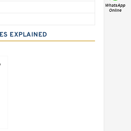
ES EXPLAINED
e
r