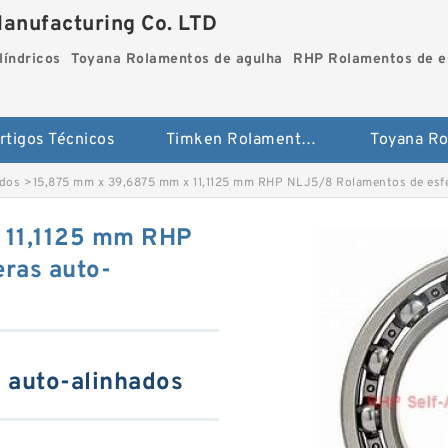
Manufacturing Co. LTD
líndricos
Toyana Rolamentos de agulha
RHP Rolamentos de es
rtigos Técnicos
Timken Rolamentos cilíndricos
ados
>
15,875 mm x 39,6875 mm x 11,1125 mm RHP NLJ5/8 Rolamentos de esfe
 11,1125 mm RHP
ras auto-
 auto-alinhados