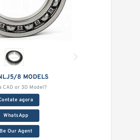
NLJ5/8 MODELS
a CAD or 3D Model?
Contate agora
WhatsApp
Be Our Agent