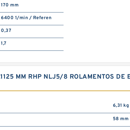
170 mm
6400 1/min / Referen
0,37
1,7
11,1125 MM RHP NLJ5/8 ROLAMENTOS D
6,31 kg
58 mm