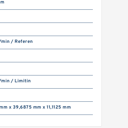
mm
m
/min / Referen
min / Limitin
 mm x 39,6875 mm x 11,1125 mm