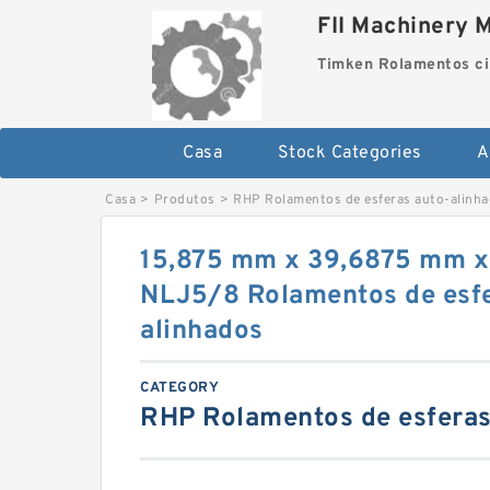
FII Machinery 
Timken Rolamentos ci
Casa
Stock Categories
A
Casa
>
Produtos
>
RHP Rolamentos de esferas auto-alinh
15,875 mm x 39,6875 mm x
NLJ5/8 Rolamentos de esfe
alinhados
CATEGORY
RHP Rolamentos de esferas