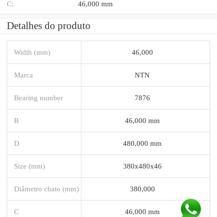
C:
46,000 mm
Detalhes do produto
Width (mm)
46,000
Marca
NTN
Bearing number
7876
B
46,000 mm
D
480,000 mm
Size (mm)
380x480x46
Diâmetro chato (mm)
380,000
C
46,000 mm