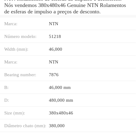
Nós vendemos 380x480x46 Genuine NTN Rolamentos
de esferas de impulso a preços de desconto.
Marca:
NTN
Número modelo:
51218
Width (mm):
46,000
Marca:
NTN
Bearing number:
7876
B:
46,000 mm
D:
480,000 mm
Size (mm):
380x480x46
Diâmetro chato (mm):
380,000