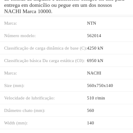
entrega em domicílio ou pegue em um dos nossos
NACHI Marca 10000.
Marca:
NTN
Número modelo:
562014
Classificação de carga dinâmica de base (C):
4250 kN
Classificação básica Da carga estática (C0):
6950 kN
Marca:
NACHI
Size (mm):
560x750x140
Velocidade de lubrificação:
510 r/min
Diâmetro chato (mm):
560
Width (mm):
140