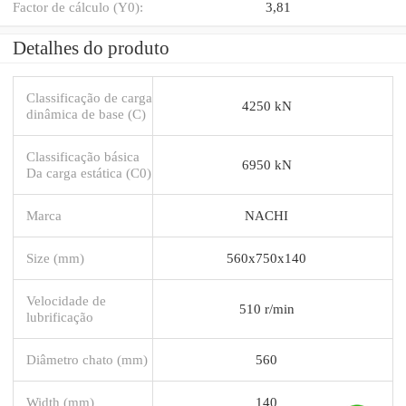
Factor de cálculo (Y0):
3,81
Detalhes do produto
Classificação de carga
4250 kN
dinâmica de base (C)
Classificação básica
6950 kN
Da carga estática (C0)
Marca
NACHI
Size (mm)
560x750x140
Velocidade de
510 r/min
lubrificação
Diâmetro chato (mm)
560
Width (mm)
140