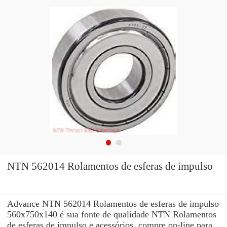
NTN 562014 Rolamentos de esferas de impulso
Advance NTN 562014 Rolamentos de esferas de impulso
560x750x140 é sua fonte de qualidade NTN Rolamentos
de esferas de impulso e acessórios. compre on-line para