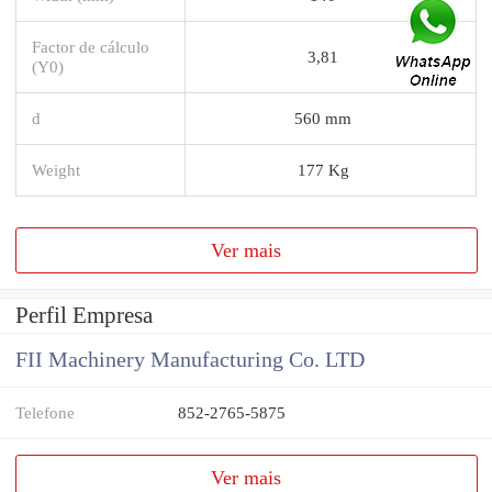
Factor de cálculo
3,81
(Y0)
d
560 mm
Weight
177 Kg
Ver mais
Perfil Empresa
FII Machinery Manufacturing Co. LTD
Telefone
852-2765-5875
Ver mais