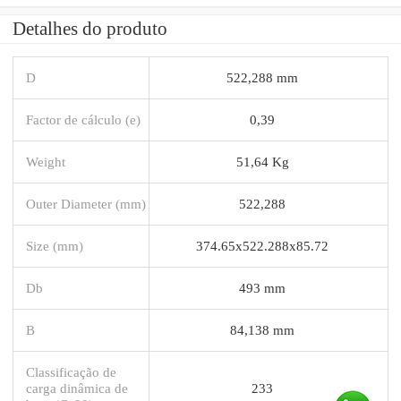
Detalhes do produto
D
522,288 mm
Factor de cálculo (e)
0,39
Weight
51,64 Kg
Outer Diameter (mm)
522,288
Size (mm)
374.65x522.288x85.72
Db
493 mm
B
84,138 mm
Classificação de
carga dinâmica de
233