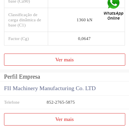
base (Ca90)
Classificação de
carga dinâmica de
1360 kN
base (C1)
Factor (Cg)
0,0647
Ver mais
Perfil Empresa
FII Machinery Manufacturing Co. LTD
Telefone
852-2765-5875
Ver mais