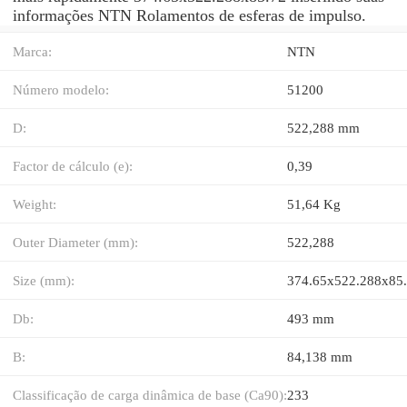
informações NTN Rolamentos de esferas de impulso.
Marca:
NTN
Número modelo:
51200
D:
522,288 mm
Factor de cálculo (e):
0,39
Weight:
51,64 Kg
Outer Diameter (mm):
522,288
Size (mm):
374.65x522.288x85
Db:
493 mm
B:
84,138 mm
Classificação de carga dinâmica de base (Ca90):
233