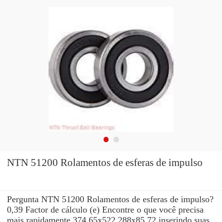
NTN 51200 Rolamentos de esferas de impulso
Pergunta NTN 51200 Rolamentos de esferas de impulso?
0,39 Factor de cálculo (e) Encontre o que você precisa
mais rapidamente 374.65x522.288x85.72 inserindo suas