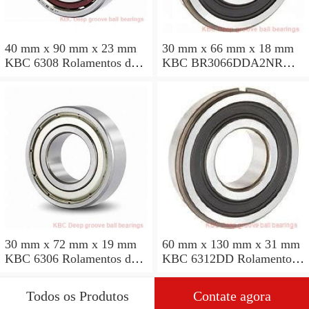
40 mm x 90 mm x 23 mm
30 mm x 66 mm x 18 mm
KBC 6308 Rolamentos de
KBC BR3066DDA2NR
esferas profundas
Rolamentos de esferas
profundas
30 mm x 72 mm x 19 mm
60 mm x 130 mm x 31 mm
KBC 6306 Rolamentos de
KBC 6312DD Rolamentos
esferas profundas
de esferas profundas
Todos os Produtos
Contate agora