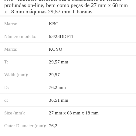
profundas on-line, bem como peças de 27 mm x 68 mm
x 18 mm máquinas 29,57 mm T baratas.
Marca:
KBC
Número modelo:
63/28DDF11
Marca:
KOYO
T:
29,57 mm
Width (mm):
29,57
D:
76,2 mm
d:
36,51 mm
Size (mm):
27 mm x 68 mm x 18 mm
Outer Diameter (mm):
76,2