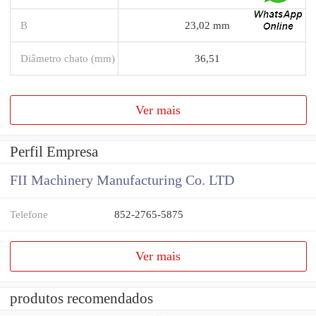
B
23,02 mm
Diâmetro chato (mm)
36,51
Ver mais
Perfil Empresa
FII Machinery Manufacturing Co. LTD
Telefone
852-2765-5875
Ver mais
produtos recomendados