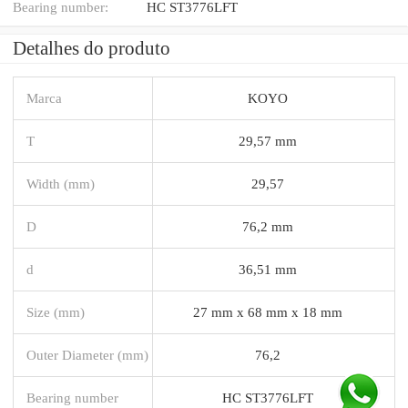
Bearing number:
HC ST3776LFT
Detalhes do produto
Marca
KOYO
T
29,57 mm
Width (mm)
29,57
D
76,2 mm
d
36,51 mm
Size (mm)
27 mm x 68 mm x 18 mm
Outer Diameter (mm)
76,2
Bearing number
HC ST3776LFT