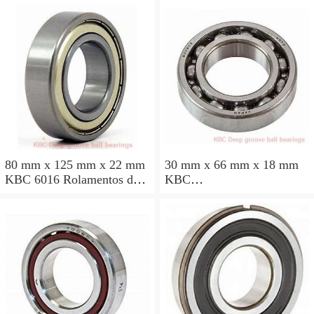
80 mm x 125 mm x 22 mm
30 mm x 66 mm x 18 mm
KBC 6016 Rolamentos de
KBC
esferas profundas
BR3066HL1DDA2NSRXC
X26G38 Rolamentos de
esferas profundas