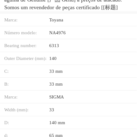
Somos um revendedor de peças certificado [[标题]
Marca:
Toyana
Número modelo:
NA4976
Bearing number:
6313
Outer Diameter (mm):
140
C:
33 mm
B:
33 mm
Marca:
SIGMA
Width (mm):
33
D:
140 mm
d:
65 mm