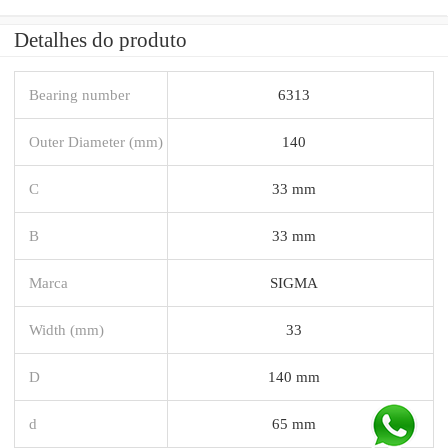
Detalhes do produto
Bearing number
6313
Outer Diameter (mm)
140
C
33 mm
B
33 mm
Marca
SIGMA
Width (mm)
33
D
140 mm
d
65 mm