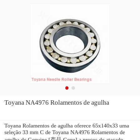
Toyana NA4976 Rolamentos de agulha
Toyana Rolamentos de agulha oferece 65x140x33 uma
seleção 33 mm C de Toyana NA4976 Rolamentos de
agulha de Genuine [产品 Genu] a preços de atacado.