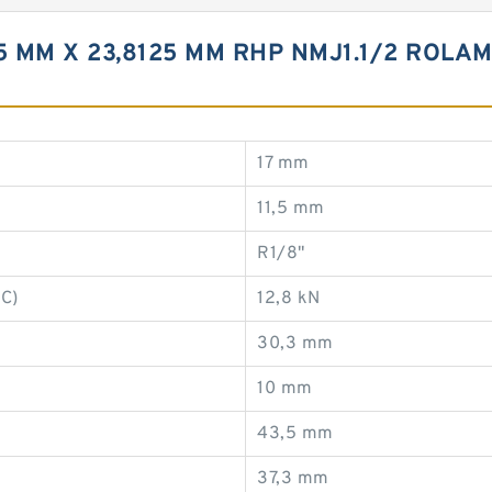
,25 MM X 23,8125 MM RHP NMJ1.1/2 ROL
17 mm
11,5 mm
R1/8"
(C)
12,8 kN
30,3 mm
10 mm
43,5 mm
37,3 mm