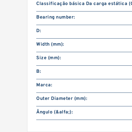
Classificação básica Da carga estática (
Bearing number:
D:
Width (mm):
Size (mm):
B:
Marca:
Outer Diameter (mm):
Ângulo (&alfa;):