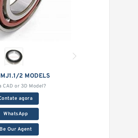
MJ1.1/2 MODELS
a CAD or 3D Model?
Contate agora
WhatsApp
Be Our Agent