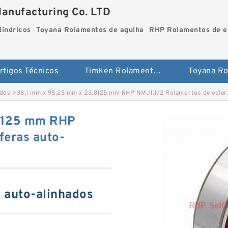
Manufacturing Co. LTD
líndricos
Toyana Rolamentos de agulha
RHP Rolamentos de es
rtigos Técnicos
Timken Rolamentos cilíndricos
ados
>
38,1 mm x 95,25 mm x 23,8125 mm RHP NMJ1.1/2 Rolamentos de esfer
,8125 mm RHP
feras auto-
 auto-alinhados