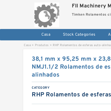
FII Machinery 
Timken Rolamentos ci
Casa
Stock Categories
A
Casa
>
Produtos
>
RHP Rolamentos de esferas auto-alinh
38,1 mm x 95,25 mm x 23
NMJ1.1/2 Rolamentos de es
alinhados
CATEGORY
RHP Rolamentos de esferas