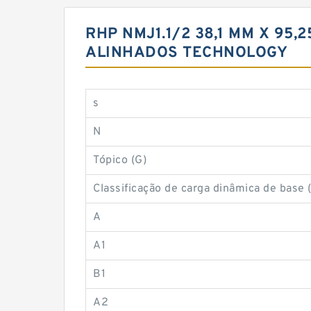
RHP NMJ1.1/2 38,1 MM X 95
ALINHADOS TECHNOLOGY
s
N
Tópico (G)
Classificação de carga dinâmica de base 
A
A1
B1
A2