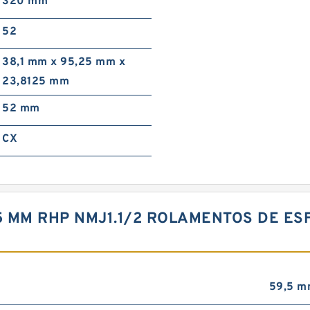
320 mm
52
38,1 mm x 95,25 mm x
23,8125 mm
52 mm
CX
125 MM RHP NMJ1.1/2 ROLAMENTOS DE 
59,5 