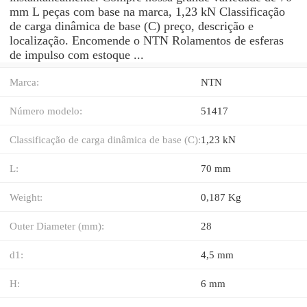
mm L peças com base na marca, 1,23 kN Classificação
de carga dinâmica de base (C) preço, descrição e
localização. Encomende o NTN Rolamentos de esferas
de impulso com estoque ...
Marca:
NTN
Número modelo:
51417
Classificação de carga dinâmica de base (C):
1,23 kN
L:
70 mm
Weight:
0,187 Kg
Outer Diameter (mm):
28
d1:
4,5 mm
H:
6 mm